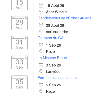
15
15 Août 26
Août
Aber Wrac’h
Rendez-vous de l'Erdre : 40 ans
28
28 Août 26
Août
nort sur erdre
Réunion du CA
01
1 Sep 26
Sep
Rezé
La Misaine Bleue
03
3 Sep 26
Sep
Lanvéoc
Forum des associations
05
5 Sep 26
Sep
Rezé