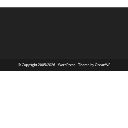
@ Copyright 2005/2026 - WordPress - Theme by OceanWP