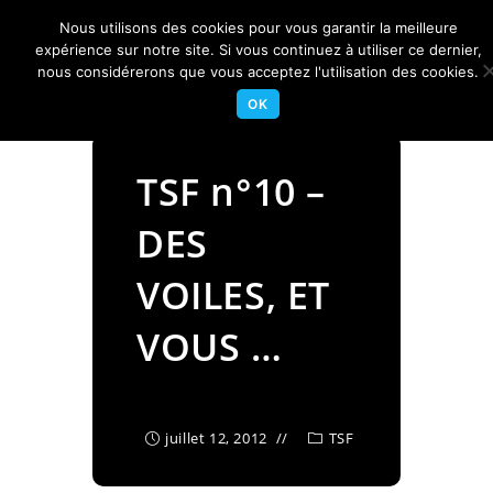
Skip
Nous utilisons des cookies pour vous garantir la meilleure
to
Centre Nautique Sèvre et Loire
expérience sur notre site. Si vous continuez à utiliser ce dernier,
Menu
content
nous considérerons que vous acceptez l'utilisation des cookies.
OK
TSF n°10 –
DES
VOILES, ET
VOUS …
juillet 12, 2012
TSF