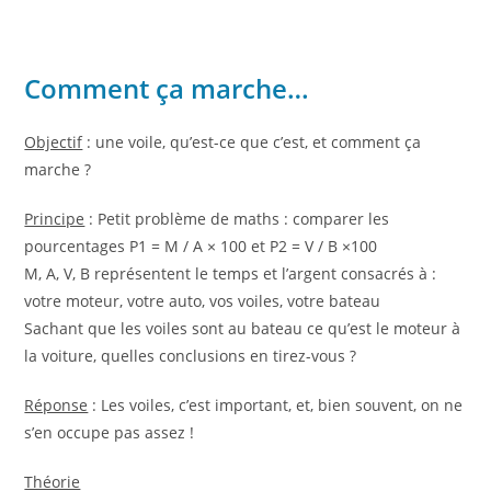
Comment ça marche…
Objectif
: une voile, qu’est-ce que c’est, et comment ça
marche ?
Principe
: Petit problème de maths : comparer les
pourcentages P1 = M / A × 100 et P2 = V / B ×100
M, A, V, B représentent le temps et l’argent consacrés à :
votre moteur, votre auto, vos voiles, votre bateau
Sachant que les voiles sont au bateau ce qu’est le moteur à
la voiture, quelles conclusions en tirez-vous ?
Réponse
: Les voiles, c’est important, et, bien souvent, on ne
s’en occupe pas assez !
Théorie