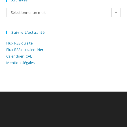
Archives
Archives
Sélectionner un mois
Suivre L’actualité
Flux RSS du site
Flux RSS du calendrier
Calendrier ICAL
Mentions légales