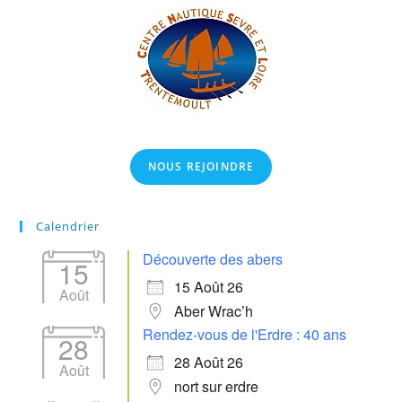
NOUS REJOINDRE
Calendrier
Découverte des abers
15
15 Août 26
Août
Aber Wrac’h
Rendez-vous de l'Erdre : 40 ans
28
28 Août 26
Août
nort sur erdre