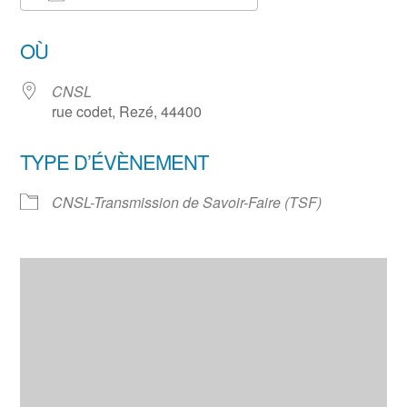
Télécharger ICS
Calendrier Google
OÙ
CNSL
rue codet, Rezé, 44400
TYPE D’ÉVÈNEMENT
CNSL-Transmission de Savoir-Faire (TSF)