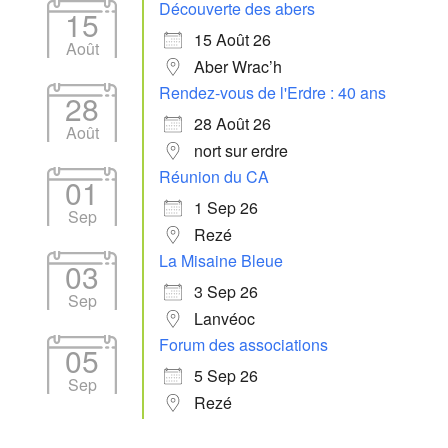
Découverte des abers
15
15 Août 26
Août
Aber Wrac’h
Rendez-vous de l'Erdre : 40 ans
28
28 Août 26
Août
nort sur erdre
Réunion du CA
01
1 Sep 26
Sep
Rezé
La Misaine Bleue
03
3 Sep 26
Sep
Lanvéoc
Forum des associations
05
5 Sep 26
Sep
Rezé