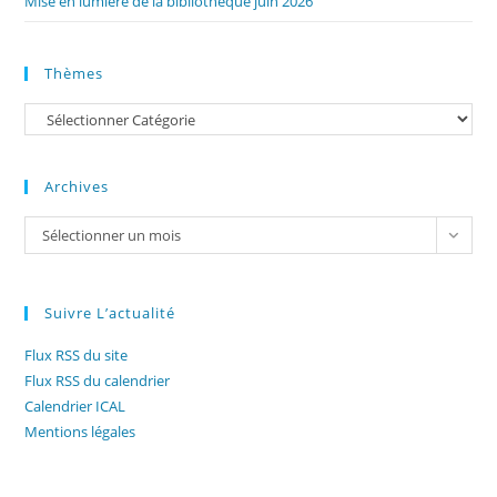
Mise en lumière de la bibliothèque juin 2026
Thèmes
Catégories
Archives
Archives
Sélectionner un mois
Suivre L’actualité
Flux RSS du site
Flux RSS du calendrier
Calendrier ICAL
Mentions légales