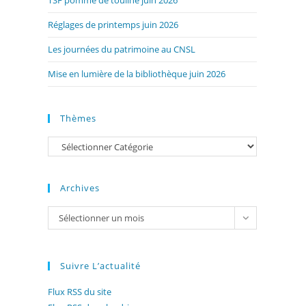
TSF pomme de touline juin 2026
Réglages de printemps juin 2026
Les journées du patrimoine au CNSL
Mise en lumière de la bibliothèque juin 2026
Thèmes
Catégories
Archives
Archives
Sélectionner un mois
Suivre L’actualité
Flux RSS du site