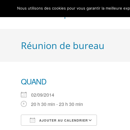
Skip
Nous utilisons des cookies pour vous garantir la meilleure exp
to
Centre Nautique Sèvre et Loire
content
Réunion de bureau
QUAND
02/09/2014
20 h 30 min - 23 h 30 min
AJOUTER AU CALENDRIER