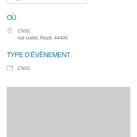
Télécharger ICS
Calendrier Google
OÙ
CNSL
rue codet, Rezé, 44400
TYPE D’ÉVÈNEMENT
CNSL