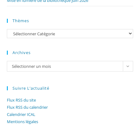
Mise en lumière de la bibliothèque juin 2026
Thèmes
Catégories
Archives
Archives
Sélectionner un mois
Suivre L’actualité
Flux RSS du site
Flux RSS du calendrier
Calendrier ICAL
Mentions légales