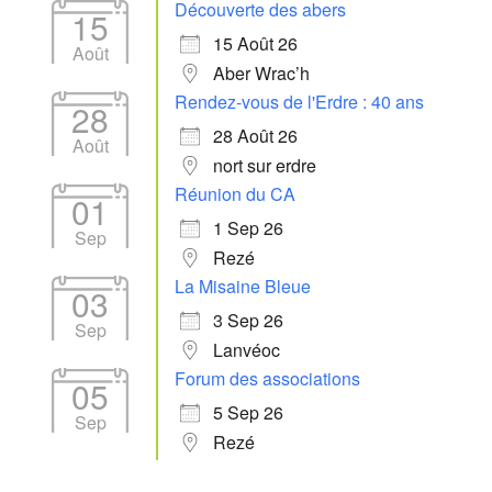
Découverte des abers
15
15 Août 26
Août
Aber Wrac’h
Rendez-vous de l'Erdre : 40 ans
28
28 Août 26
Août
nort sur erdre
Réunion du CA
01
1 Sep 26
Sep
Rezé
La Misaine Bleue
03
3 Sep 26
Sep
Lanvéoc
Forum des associations
05
5 Sep 26
Sep
Rezé