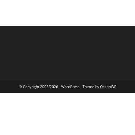
@ Copyright 2005/2026 - WordPress - Theme by OceanWP