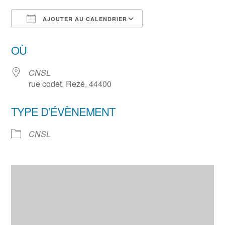
AJOUTER AU CALENDRIER
Télécharger ICS
Calendrier Google
OÙ
CNSL
rue codet, Rezé, 44400
TYPE D’ÉVÈNEMENT
CNSL