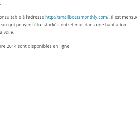
.
onsultable à l’adresse
http://smallboatsmonthly.com/
. Il est mensu
bateau qui peuvent être stockés, entretenus dans une habitation
à voile.
e 2014 sont disponibles en ligne.