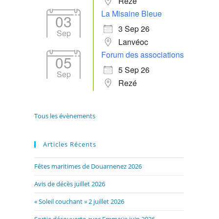
Rezé
La Misaine Bleue
03
3 Sep 26
Sep
Lanvéoc
Forum des associations
05
5 Sep 26
Sep
Rezé
Tous les évènements
Articles Récents
Fêtes maritimes de Douarnenez 2026
Avis de décès juillet 2026
« Soleil couchant » 2 juillet 2026