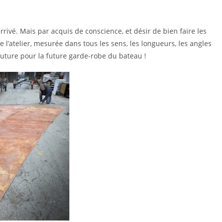
arrivé. Mais par acquis de conscience, et désir de bien faire les
e l’atelier, mesurée dans tous les sens, les longueurs, les angles
outure pour la future garde-robe du bateau !