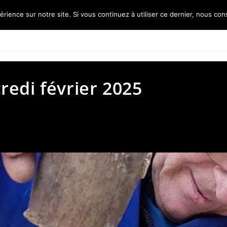
érience sur notre site. Si vous continuez à utiliser ce dernier, nous con
Accueil
L’association
Les ré
edi février 2025