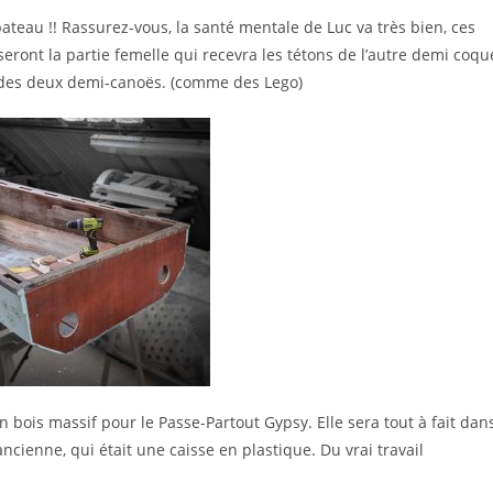
ateau !! Rassurez-vous, la santé mentale de Luc va très bien, ces
seront la partie femelle qui recevra les tétons de l’autre demi coqu
 des deux demi-canoës. (comme des Lego)
 bois massif pour le Passe-Partout Gypsy. Elle sera tout à fait dan
ncienne, qui était une caisse en plastique. Du vrai travail