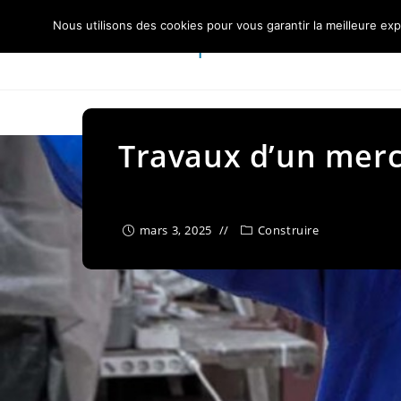
Skip
Nous utilisons des cookies pour vous garantir la meilleure exp
to
Centre Nautique Sèvre et Loire
content
Travaux d’un mercr
mars 3, 2025
Construire