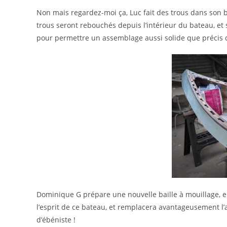
Non mais regardez-moi ça, Luc fait des trous dans son b
trous seront rebouchés depuis l’intérieur du bateau, et 
pour permettre un assemblage aussi solide que précis
Dominique G prépare une nouvelle baille à mouillage, en
l’esprit de ce bateau, et remplacera avantageusement l’a
d’ébéniste !