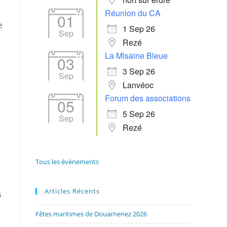
Réunion du CA
01
e
1 Sep 26
Sep
Rezé
La Misaine Bleue
03
3 Sep 26
Sep
Lanvéoc
Forum des associations
05
5 Sep 26
Sep
Rezé
Tous les évènements
Articles Récents
s
Fêtes maritimes de Douarnenez 2026