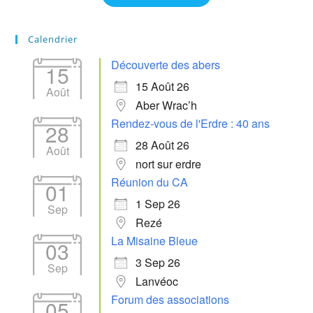
Calendrier
Découverte des abers
15
15 Août 26
Août
Aber Wrac’h
Rendez-vous de l'Erdre : 40 ans
28
28 Août 26
Août
nort sur erdre
Réunion du CA
01
1 Sep 26
Sep
Rezé
La Misaine Bleue
03
3 Sep 26
Sep
Lanvéoc
Forum des associations
05