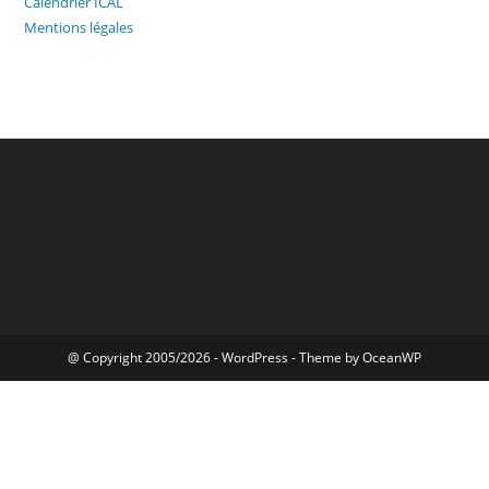
Calendrier ICAL
Mentions légales
@ Copyright 2005/2026 - WordPress - Theme by OceanWP