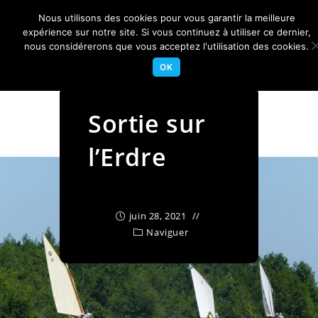
Skip
Nous utilisons des cookies pour vous garantir la meilleure
to
Centre Nautique Sèvre et Loire
expérience sur notre site. Si vous continuez à utiliser ce dernier,
Menu
content
nous considérerons que vous acceptez l'utilisation des cookies.
OK
Sortie sur
l’Erdre
juin 28, 2021
Naviguer