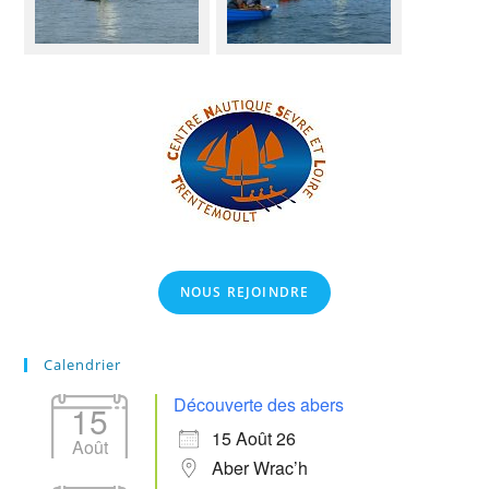
NOUS REJOINDRE
Calendrier
Découverte des abers
15
15 Août 26
Août
Aber Wrac’h