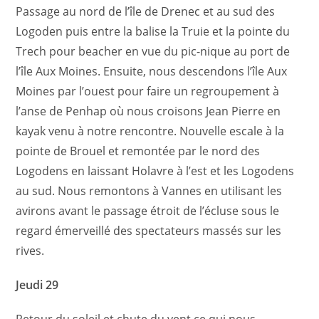
Passage au nord de l’île de Drenec et au sud des
Logoden puis entre la balise la Truie et la pointe du
Trech pour beacher en vue du pic-nique au port de
l’île Aux Moines. Ensuite, nous descendons l’île Aux
Moines par l’ouest pour faire un regroupement à
l’anse de Penhap où nous croisons Jean Pierre en
kayak venu à notre rencontre. Nouvelle escale à la
pointe de Brouel et remontée par le nord des
Logodens en laissant Holavre à l’est et les Logodens
au sud.
Nous remontons à Vannes en utilisant les
avirons avant le passage étroit de l’écluse sous le
regard émerveillé des spectateurs massés sur les
rives.
Jeudi 29
Retour du soleil et chute du vent ce qui nous