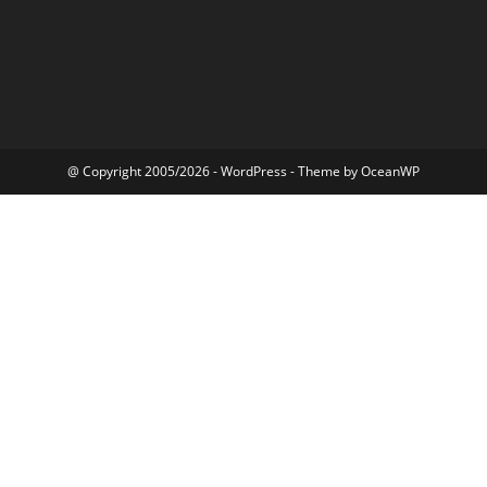
@ Copyright 2005/2026 - WordPress - Theme by OceanWP