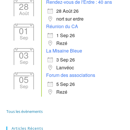
Rendez-vous de l'Erdre : 40 ans
28
28 Août 26
Août
nort sur erdre
Réunion du CA
01
1 Sep 26
Sep
Rezé
La Misaine Bleue
03
3 Sep 26
Sep
Lanvéoc
Forum des associations
05
5 Sep 26
Sep
Rezé
Tous les évènements
Articles Récents