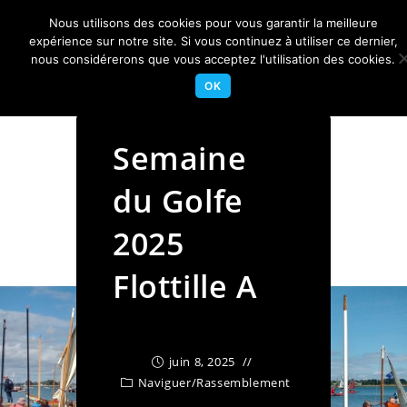
Skip
Nous utilisons des cookies pour vous garantir la meilleure
to
Centre Nautique Sèvre et Loire
expérience sur notre site. Si vous continuez à utiliser ce dernier,
Menu
content
nous considérerons que vous acceptez l'utilisation des cookies.
OK
Semaine
du Golfe
2025
Flottille A
juin 8, 2025
Naviguer
/
Rassemblement