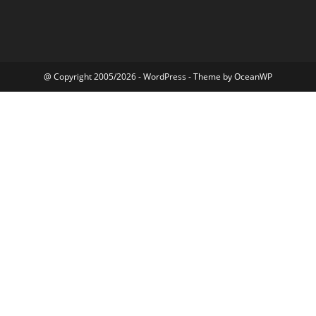
@ Copyright 2005/2026 - WordPress - Theme by OceanWP