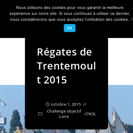
Skip
Nous utilisons des cookies pour vous garantir la meilleure
to
Centre Nautique Sèvre et Loire
expérience sur notre site. Si vous continuez à utiliser ce dernier,
Menu
content
nous considérerons que vous acceptez l'utilisation des cookies.
OK
Régates de
Trentemoul
t 2015
octobre 1, 2015
Challenge objectif
/
CNSL
Loire