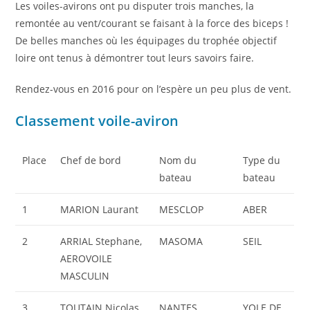
Les voiles-avirons ont pu disputer trois manches, la
remontée au vent/courant se faisant à la force des biceps !
De belles manches où les équipages du trophée objectif
loire ont tenus à démontrer tout leurs savoirs faire.
Rendez-vous en 2016 pour on l’espère un peu plus de vent.
Classement voile-aviron
Place
Chef de bord
Nom du
Type du
bateau
bateau
1
MARION Laurant
MESCLOP
ABER
2
ARRIAL Stephane,
MASOMA
SEIL
AEROVOILE
MASCULIN
3
TOUTAIN Nicolas,
NANTES
YOLE DE