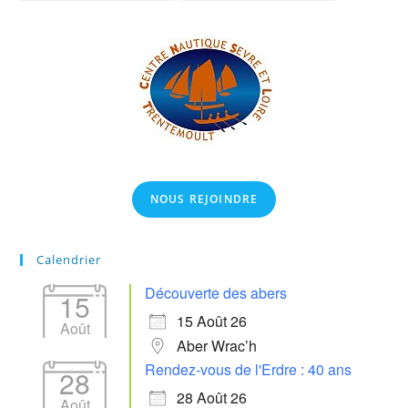
NOUS REJOINDRE
Calendrier
Découverte des abers
15
15 Août 26
Août
Aber Wrac’h
Rendez-vous de l'Erdre : 40 ans
28
28 Août 26
Août