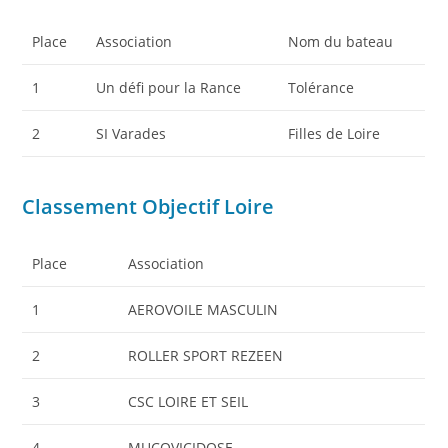
Place
Association
Nom du bateau
1
Un défi pour la Rance
Tolérance
2
SI Varades
Filles de Loire
Classement Objectif Loire
Place
Association
1
AEROVOILE MASCULIN
2
ROLLER SPORT REZEEN
3
CSC LOIRE ET SEIL
4
MUCOVICIDOSE