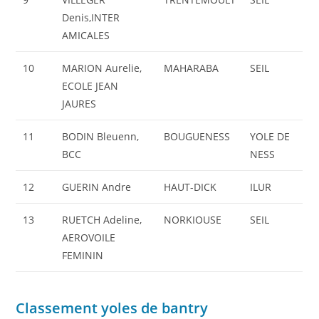
Denis,INTER
AMICALES
10
MARION Aurelie,
MAHARABA
SEIL
ECOLE JEAN
JAURES
11
BODIN Bleuenn,
BOUGUENESS
YOLE DE
BCC
NESS
12
GUERIN Andre
HAUT-DICK
ILUR
13
RUETCH Adeline,
NORKIOUSE
SEIL
AEROVOILE
FEMININ
Classement yoles de bantry