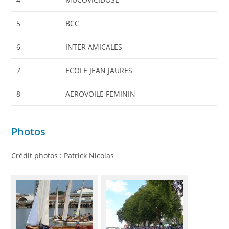
5
BCC
6
INTER AMICALES
7
ECOLE JEAN JAURES
8
AEROVOILE FEMININ
Photos
Crédit photos : Patrick Nicolas