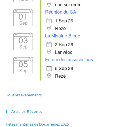
nort sur erdre
Réunion du CA
01
1 Sep 26
Sep
Rezé
La Misaine Bleue
03
3 Sep 26
Sep
Lanvéoc
Forum des associations
05
5 Sep 26
Sep
Rezé
Tous les évènements
Articles Récents
Fêtes maritimes de Douarnenez 2026