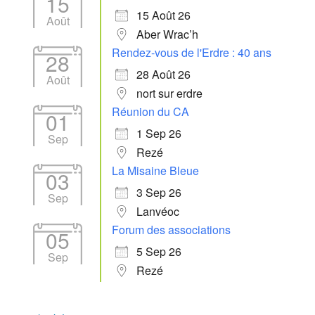
15
15 Août 26
Août
Aber Wrac’h
Rendez-vous de l'Erdre : 40 ans
28
28 Août 26
Août
nort sur erdre
Réunion du CA
01
1 Sep 26
Sep
Rezé
La Misaine Bleue
03
3 Sep 26
Sep
Lanvéoc
Forum des associations
05
5 Sep 26
Sep
Rezé