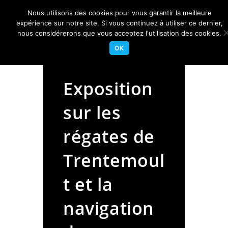
Skip
Nous utilisons des cookies pour vous garantir la meilleure
to
Centre Nautique Sèvre et Loire
expérience sur notre site. Si vous continuez à utiliser ce dernier,
Menu
content
nous considérerons que vous acceptez l'utilisation des cookies.
OK
Exposition
sur les
régates de
Trentemoul
t et la
navigation