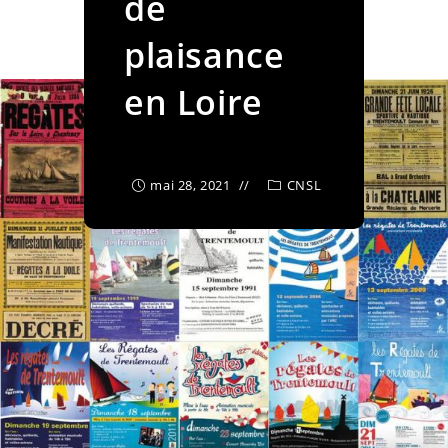
de
plaisance
en Loire
mai 28, 2021
CNSL