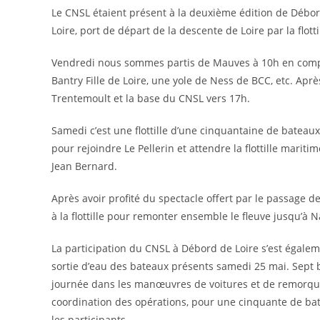
Le CNSL étaient présent à la deuxième édition de Débord
Loire, port de départ de la descente de Loire par la flottil
Vendredi nous sommes partis de Mauves à 10h en compa
Bantry Fille de Loire, une yole de Ness de BCC, etc. Apr
Trentemoult et la base du CNSL vers 17h.
Samedi c’est une flottille d’une cinquantaine de bateaux
pour rejoindre Le Pellerin et attendre la flottille mariti
Jean Bernard.
Après avoir profité du spectacle offert par le passage
à la flottille pour remonter ensemble le fleuve jusqu’à N
La participation du CNSL à Débord de Loire s’est égaleme
sortie d’eau des bateaux présents samedi 25 mai. Sept 
journée dans les manœuvres de voitures et de remorque
coordination des opérations, pour une cinquante de bat
les participants.