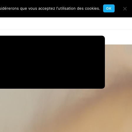
sidérerons que vous acceptez l'utilisation des cookies.
OK
Toggle
gates
Flottille
Calendrier
Contact
website
search