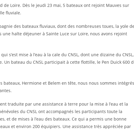
 de Loire. Dès le jeudi 23 mai, 5 bateaux ont rejoint Mauves sur
le fluviale.
gnie des bateaux fluviaux, dont des nombreuses toues, la yole d
ès une halte déjeuner à Sainte Luce sur Loire, nous avons rejoint
 qui s’est mise à l’eau à la cale du CNSL, dont une dizaine du CNSL,
me. Un bateau du CNSL participait à cette flottille, le Pen Duick 600 
 des bateaux, Hermione et Belem en tête, nous nous sommes intégré
antes.
nt traduite par une assistance à terre pour la mise à l’eau et la
bénévoles du CNSL ont accompagnés les participants toute la
s, et de mises à l’eau des bateaux. Ce qui a permis une bonne
eaux et environ 200 équipiers. Une assistance très appréciée par