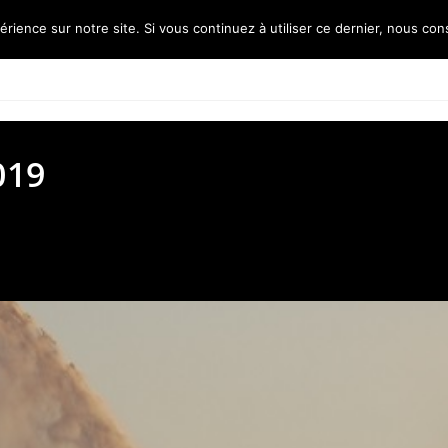
érience sur notre site. Si vous continuez à utiliser ce dernier, nous con
Accueil
L’association
Les ré
019