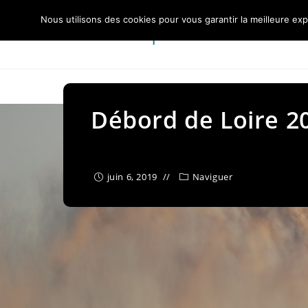
Skip
Nous utilisons des cookies pour vous garantir la meilleure exp
to
Centre Nautique Sèvre et Loire
content
Débord de Loire 2
juin 6, 2019
Naviguer