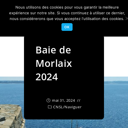
Skip
Nous utilisons des cookies pour vous garantir la meilleure
to
Centre Nautique Sèvre et Loire
expérience sur notre site. Si vous continuez à utiliser ce dernier,
Menu
content
nous considérerons que vous acceptez l'utilisation des cookies.
OK
Baie de
Morlaix
2024
mai 31, 2024
CNSL
/
Naviguer