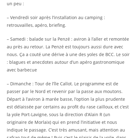
un peu :
– Vendredi soir après l’installation au camping :
retrouvailles, apéro, briefing.
– Samedi : balade sur la Penzé : aviron à l’aller et remontée
au près au retour. La Penzé est toujours aussi dure avec
nous. Ça a couté une dérive à une des yoles de BCC. Le soir
: blagues et anecdotes autour d’un apéro gastronomique
avec barbecue
– Dimanche : Tour de l’île Callot. Le programme est de
passer par le Nord et revenir par la passe aux moutons.
Départ à l’aviron à marée basse, l’option la plus prudente
est délaissée par certains au profit du rase cailloux, et c’est
la yole Port-Lavigne, sous la direction d’Alain R (un
originaire de Morlaix) qui en prend l’initiative et nous
indique le passage. C’est très amusant, mais attention au
safran tout de même ! Puis c’est le plaisir de la voile, dans