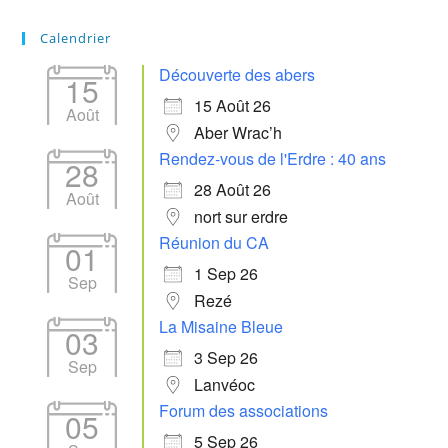
Calendrier
Découverte des abers
15
15 Août 26
Août
Aber Wrac’h
Rendez-vous de l'Erdre : 40 ans
28
28 Août 26
Août
nort sur erdre
Réunion du CA
01
1 Sep 26
Sep
Rezé
La Misaine Bleue
03
3 Sep 26
Sep
Lanvéoc
Forum des associations
05
5 Sep 26