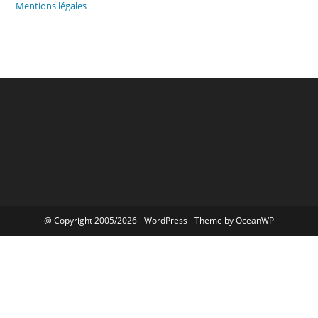
Mentions légales
@ Copyright 2005/2026 - WordPress - Theme by OceanWP