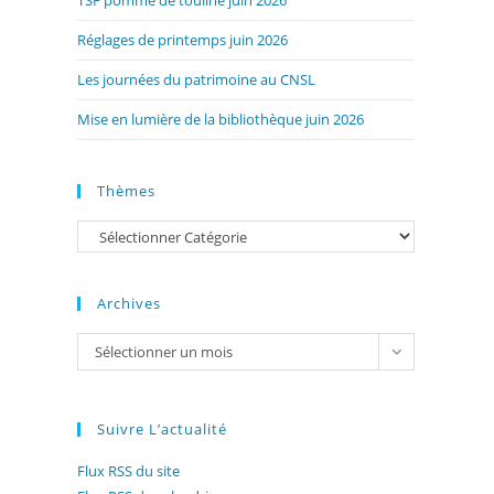
TSF pomme de touline juin 2026
Réglages de printemps juin 2026
Les journées du patrimoine au CNSL
Mise en lumière de la bibliothèque juin 2026
Thèmes
Catégories
Archives
Archives
Sélectionner un mois
Suivre L’actualité
Flux RSS du site