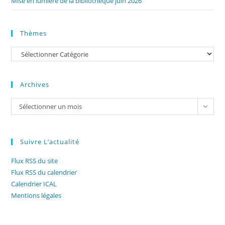
Mise en lumière de la bibliothèque juin 2026
Thèmes
Catégories
Archives
Archives
Sélectionner un mois
Suivre L’actualité
Flux RSS du site
Flux RSS du calendrier
Calendrier ICAL
Mentions légales