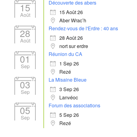
Découverte des abers
15
15 Août 26
Août
Aber Wrac’h
Rendez-vous de l'Erdre : 40 ans
28
28 Août 26
Août
nort sur erdre
Réunion du CA
01
1 Sep 26
Sep
Rezé
La Misaine Bleue
03
3 Sep 26
Sep
Lanvéoc
Forum des associations
05
5 Sep 26
Sep
Rezé