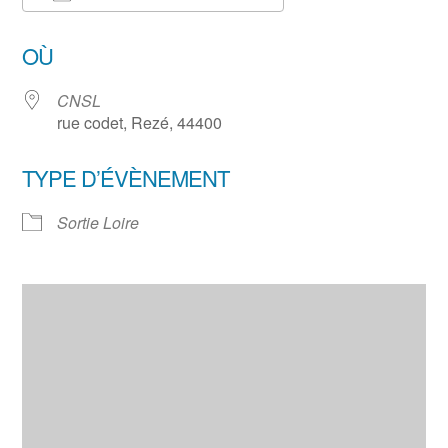
Télécharger ICS
Calendrier Google
OÙ
CNSL
rue codet, Rezé, 44400
TYPE D’ÉVÈNEMENT
Sortie Loire