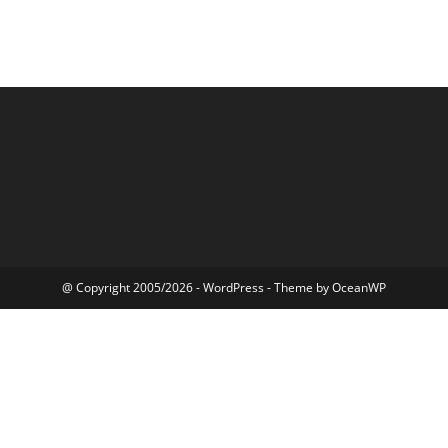
@ Copyright 2005/2026 - WordPress - Theme by OceanWP