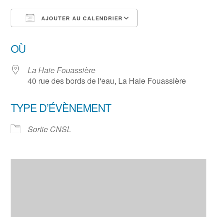
AJOUTER AU CALENDRIER
Télécharger ICS
Calendrier Google
OÙ
La Haie Fouassière
40 rue des bords de l'eau, La Haie Fouassière
TYPE D’ÉVÈNEMENT
Sortie CNSL