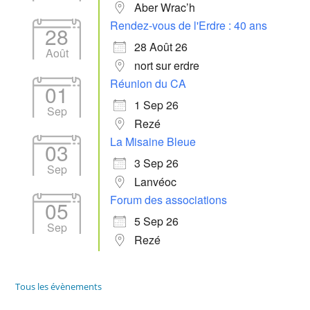
Aber Wrac’h
Rendez-vous de l'Erdre : 40 ans
28
28 Août 26
Août
nort sur erdre
Réunion du CA
01
1 Sep 26
Sep
Rezé
La Misaine Bleue
03
3 Sep 26
Sep
Lanvéoc
Forum des associations
05
5 Sep 26
Sep
Rezé
Tous les évènements