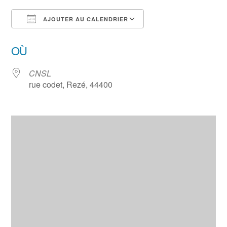
AJOUTER AU CALENDRIER
Télécharger ICS
Calendrier Google
OÙ
CNSL
rue codet, Rezé, 44400