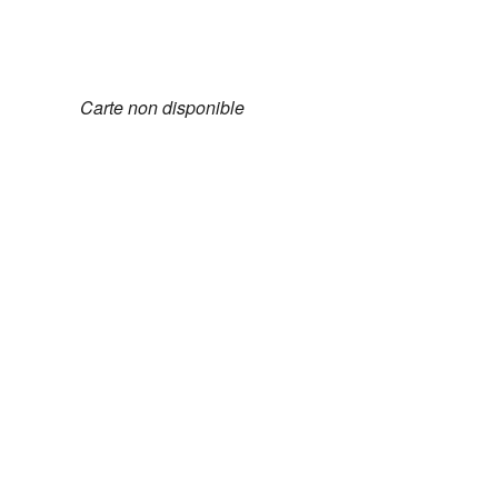
Télécharger ICS
Calendrier G
Carte non disponible