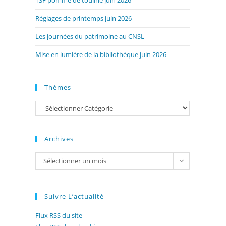
TSF pomme de touline juin 2026
Réglages de printemps juin 2026
Les journées du patrimoine au CNSL
Mise en lumière de la bibliothèque juin 2026
Thèmes
Catégories
Archives
Archives
Sélectionner un mois
Suivre L’actualité
Flux RSS du site