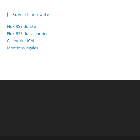
Suivre L’actualité
Flux RSS du site
Flux RSS du calendrier
Calendrier ICAL
Mentions légales