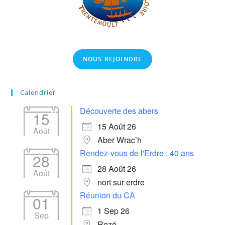
NOUS REJOINDRE
Calendrier
Découverte des abers
15
15 Août 26
Août
Aber Wrac’h
Rendez-vous de l'Erdre : 40 ans
28
28 Août 26
Août
nort sur erdre
Réunion du CA
01
1 Sep 26
Sep
Rezé