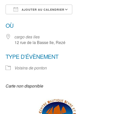
AJOUTER AU CALENDRIER
Télécharger ICS
Calendrier Google
OÙ
cargo des iles
12 rue de la Basse Ile, Rezé
TYPE D’ÉVÈNEMENT
Voisins de ponton
Carte non disponible