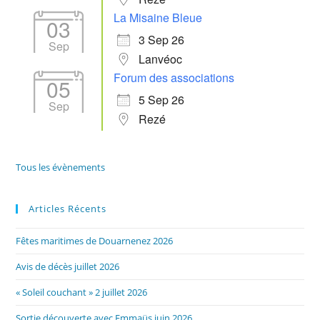
La Misaine Bleue
03
3 Sep 26
Sep
Lanvéoc
Forum des associations
05
5 Sep 26
Sep
Rezé
Tous les évènements
Articles Récents
Fêtes maritimes de Douarnenez 2026
Avis de décès juillet 2026
« Soleil couchant » 2 juillet 2026
Sortie découverte avec Emmaüs juin 2026